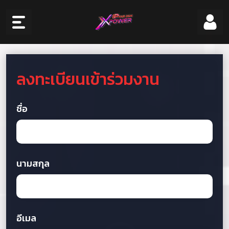
ลงทะเบียนเข้าร่วมงาน
ชื่อ
นามสกุล
อีเมล