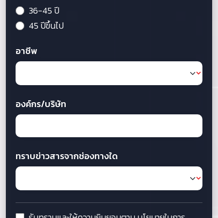
36-45 ปี
45 ปีขึ้นไป
อาชีพ
องค์กร/บริษัท
ทราบข่าวสารจากช่องทางใด​
รับทราบและให้ความยินยอมตาม
นโยบายในการ