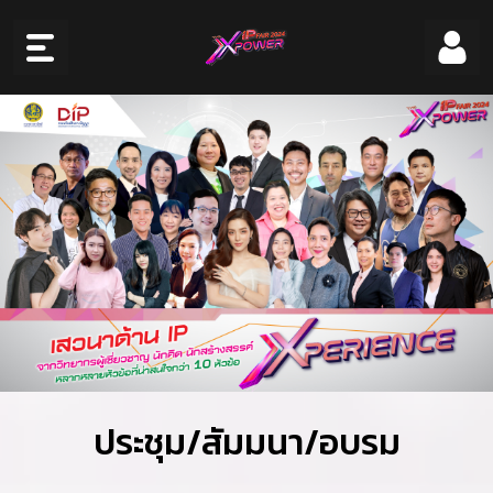
ประชุม/สัมมนา/อบรม