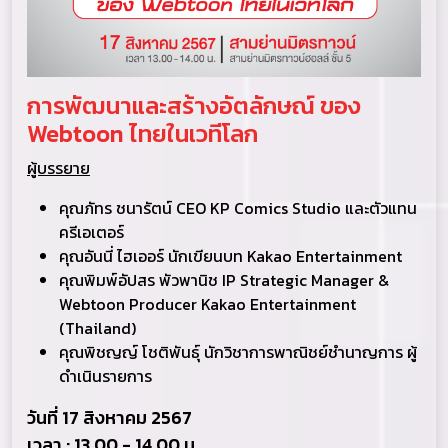
การพัฒนาและสร้างอัตลักษณ์ ของ
Webtoon ไทยในเวทีโลก
ผู้บรรยาย
คุณภัทร ชนารัตน์ CEO KP Comics Studio และตัวแทน
ครีเอเตอร์
คุณอันนี่ ไฮเออร์ นักเขียนบท Kakao Entertainment
คุณพิมพ์อัปสร พัวพานิช IP Strategic Manager &
Webtoon Producer Kakao Entertainment
(Thailand)
คุณพิชญญ์ โชติพันธุ์ นักวิชาการพาณิชย์ชํานาญการ ผู้
ดําเนินรายการ
วันที่ 17 สิงหาคม 2567
เวลา : 13.00 - 14.00 น.