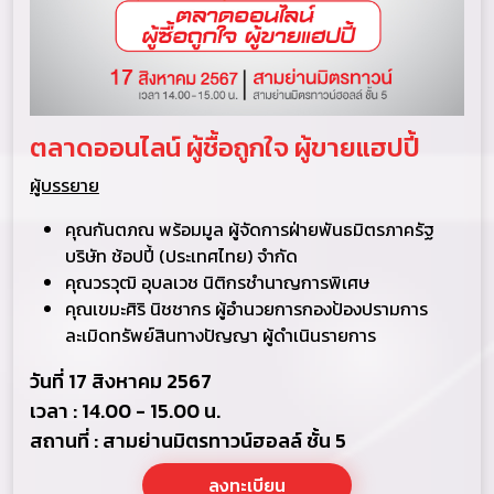
ตลาดออนไลน์ ผู้ชื้อถูกใจ ผู้ขายแฮปปี้
ผู้บรรยาย
คุณกันตภณ พร้อมมูล ผู้จัดการฝ่ายพันธมิตรภาครัฐ
บริษัท ช้อปปี้ (ประเทศไทย) จํากัด
คุณวรวุฒิ อุบลเวช นิติกรชำนาญการพิเศษ
คุณเขมะศิริ นิชชากร ผู้อํานวยการกองป้องปรามการ
ละเมิดทรัพย์สินทางปัญญา ผู้ดำเนินรายการ
วันที่ 17 สิงหาคม 2567
เวลา : 14.00 - 15.00 น.
สถานที่ : สามย่านมิตรทาวน์ฮอลล์ ชั้น 5
ลงทะเบียน