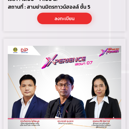
สถานที่ : สามย่านมิตรทาวน์ฮอลล์ ชั้น 5
ลงทะเบียน